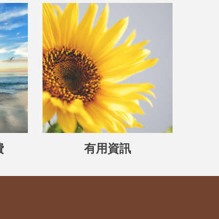
費
有用資訊