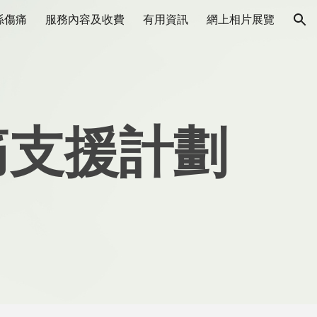
係傷痛
服務內容及收費
有用資訊
網上相片展覽
ion
痛支援計劃