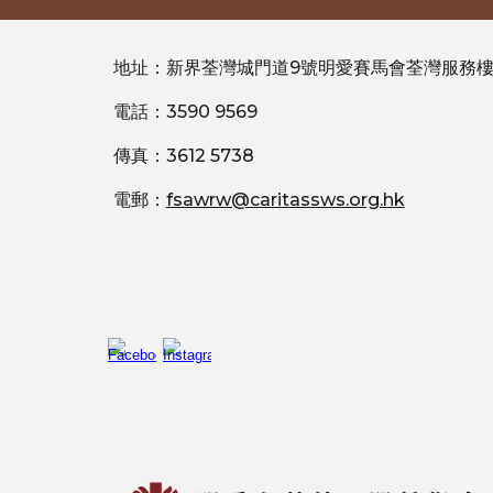
地址：新界荃灣城門道9號明愛賽馬會荃灣服務樓
電話：3590 9569
傳真：3612 5738
電郵：
fsawrw@caritassws.org.hk