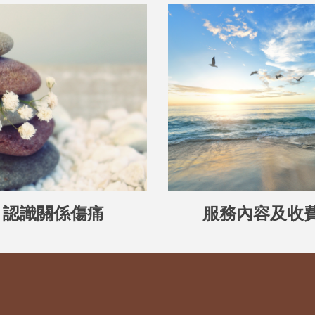
認識關係傷痛
服務內容及收