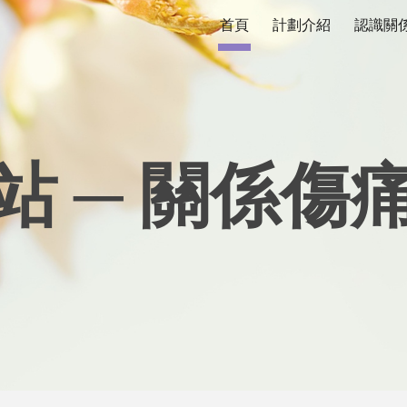
首頁
計劃介紹
認識關
ip to main content
Skip to navigat
站 ─ 關係傷