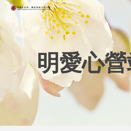
Sk
明愛心營